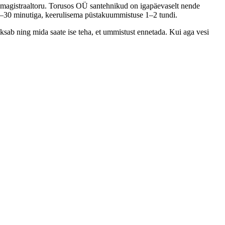
magistraaltoru. Torusos OÜ santehnikud on igapäevaselt nende
–30 minutiga, keerulisema püstakuummistuse 1–2 tundi.
ksab ning mida saate ise teha, et ummistust ennetada. Kui aga vesi