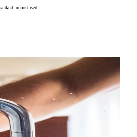
malikud ummistused.