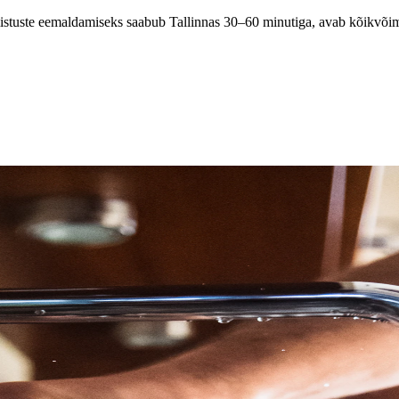
stuste eemaldamiseks saabub Tallinnas 30–60 minutiga, avab kõikvõi