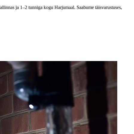
Tallinnas ja 1–2 tunniga kogu Harjumaal. Saabume täisvarustuses,