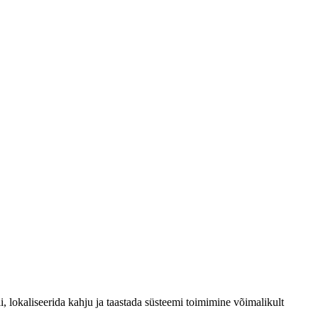
, lokaliseerida kahju ja taastada süsteemi toimimine võimalikult