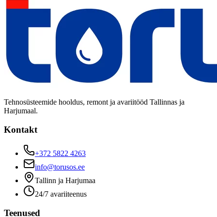
Tehnosüsteemide hooldus, remont ja avariitööd Tallinnas ja
Harjumaal.
Kontakt
+372 5822 4263
info@torusos.ee
Tallinn ja Harjumaa
24/7 avariiteenus
Teenused