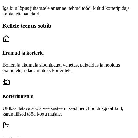
Iga kuu lõpus juhatusele aruanne: tehtud tööd, kulud korteripidaja
kohta, ettepanekud.
Kellele teenus sobib
Eramud ja korterid
Boileri ja akumulatsioonipaagi vahetus, paigaldus ja hooldus
eramutele, ridaelamutele, korteritele.
Korteriühistud
Üldkasutatava sooja vee süsteemi seadmed, hooldusgraafikud,
garantiilised tööd kogu majale.