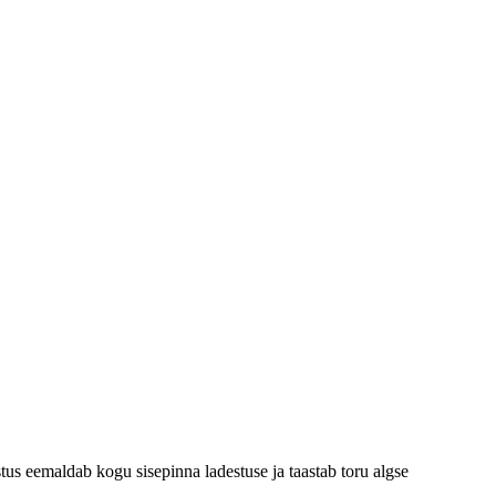
us eemaldab kogu sisepinna ladestuse ja taastab toru algse