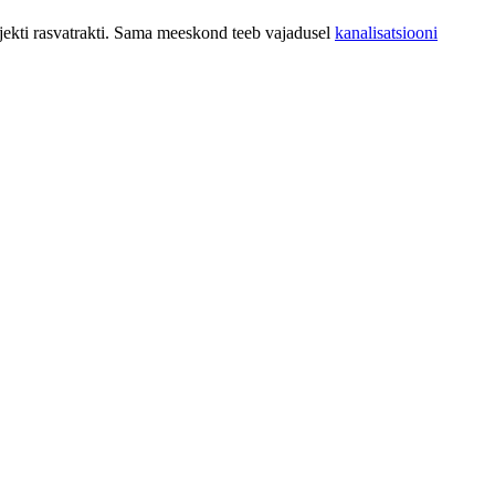
objekti rasvatrakti. Sama meeskond teeb vajadusel
kanalisatsiooni