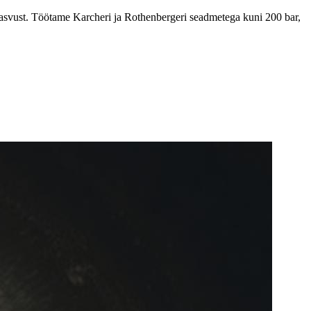
sekasvust. Töötame Karcheri ja Rothenbergeri seadmetega kuni 200 bar,