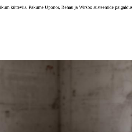
um kütteviis. Pakume Uponor, Rehau ja Wirsbo süsteemide paigaldust, h