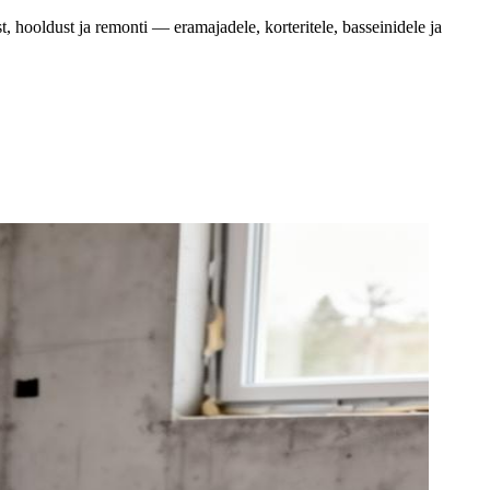
ooldust ja remonti — eramajadele, korteritele, basseinidele ja