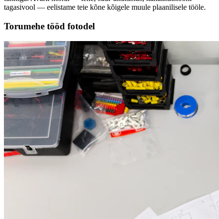
tagasivool — eelistame teie kõne kõigele muule plaanilisele tööle.
Torumehe tööd fotodel