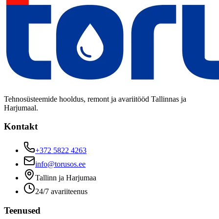
Tehnosüsteemide hooldus, remont ja avariitööd Tallinnas ja
Harjumaal.
Kontakt
+372 5822 4263
info@torusos.ee
Tallinn ja Harjumaa
24/7 avariiteenus
Teenused