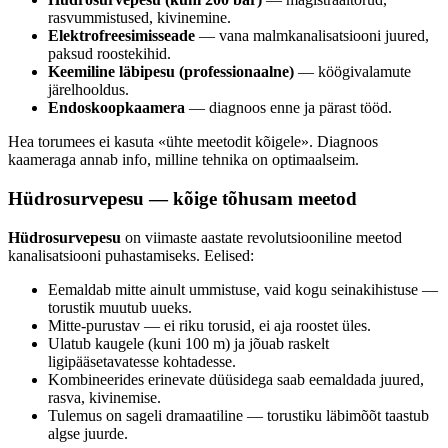
rasvummistused, kivinemine.
Elektrofreesimisseade
— vana malmkanalisatsiooni juured,
paksud roostekihid.
Keemiline läbipesu (professionaalne)
— köögivalamute
järelhooldus.
Endoskoopkaamera
— diagnoos enne ja pärast tööd.
Hea torumees ei kasuta «ühte meetodit kõigele». Diagnoos
kaameraga annab info, milline tehnika on optimaalseim.
Hüdrosurvepesu — kõige tõhusam meetod
Hüdrosurvepesu
on viimaste aastate revolutsiooniline meetod
kanalisatsiooni puhastamiseks. Eelised:
Eemaldab mitte ainult ummistuse, vaid kogu seinakihistuse —
torustik muutub uueks.
Mitte-purustav — ei riku torusid, ei aja roostet üles.
Ulatub kaugele (kuni 100 m) ja jõuab raskelt
ligipääsetavatesse kohtadesse.
Kombineerides erinevate düüsidega saab eemaldada juured,
rasva, kivinemise.
Tulemus on sageli dramaatiline — torustiku läbimõõt taastub
algse juurde.