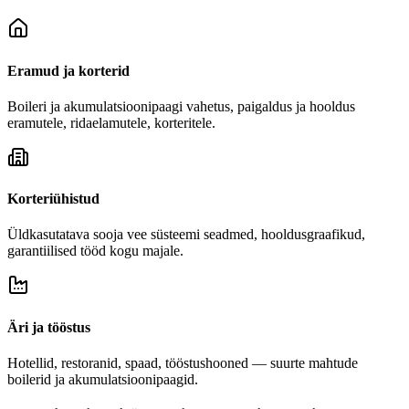
Eramud ja korterid
Boileri ja akumulatsioonipaagi vahetus, paigaldus ja hooldus
eramutele, ridaelamutele, korteritele.
Korteriühistud
Üldkasutatava sooja vee süsteemi seadmed, hooldusgraafikud,
garantiilised tööd kogu majale.
Äri ja tööstus
Hotellid, restoranid, spaad, tööstushooned — suurte mahtude
boilerid ja akumulatsioonipaagid.