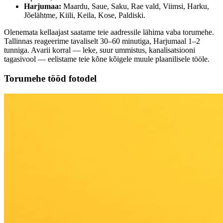
Harjumaa:
Maardu, Saue, Saku, Rae vald, Viimsi, Harku,
Jõelähtme, Kiili, Keila, Kose, Paldiski.
Olenemata kellaajast saatame teie aadressile lähima vaba torumehe.
Tallinnas reageerime tavaliselt 30–60 minutiga, Harjumaal 1–2
tunniga. Avarii korral — leke, suur ummistus, kanalisatsiooni
tagasivool — eelistame teie kõne kõigele muule plaanilisele tööle.
Torumehe tööd fotodel