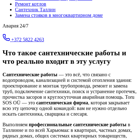
Ремонт котлов
Сантехник Таллин
Замена стояков в многоквартирном доме
Авария 24/7
+372 5822 4263
Что такое сантехнические работы и
что реально входит в эту услугу
Сантехнические работы
— это всё, что связано с
водопроводом, канализацией и системой отопления здания:
проектирование и монтаж трубопровода, ремонт и замена
труб, подключение сантехники, поиск и устранение протечек,
прочистка засоров и круглосуточная аварийная помощь. Toru
SOS OÜ — это
сантехническая фирма
, которая закрывает
всю эту цепочку одной командой: вам не нужно отдельно
искать сантехника, сварщика и слесаря.
Выполняем
профессиональные сантехнические работы
в
Таллинне и по всей Харьюмаа: в квартирах, частных домах,
рядных домах, общих системах квартирных товариществ,