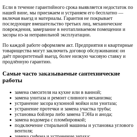
Если в течение гарантийного срока выявляется недостаток по
нашей вине, мы приезжаем и устраняем его бесплатно —
включая выезд и материалы. Гарантия не покрывает
последующее вмешательство третьих лиц, механические
повреждения, замерзание в неотапливаемом помещении и
засоры из-за неправильной эксплуатации.
По каждой работе оформляем акт. Предприятия и квартирные
товарищества могут заключить договор обслуживания: он
даёт приоритетный выезд, более низкую часовую ставку и
продлённую гарантию.
Самые часто заказываемые сантехнические
работы
замена смесителя на кухне или в ванной;
замена унитаза и ремонт сливного механизма;
устранение засора кухонной мойки или унитаза;
устранение протечки и замена участка трубы;
установка бойлера либо замена ТЭНа и анода;
замена водомера с пломбировкой;
подключение стиральной машины и установка углового
вентиля;
замена сифона и устранение запаха;