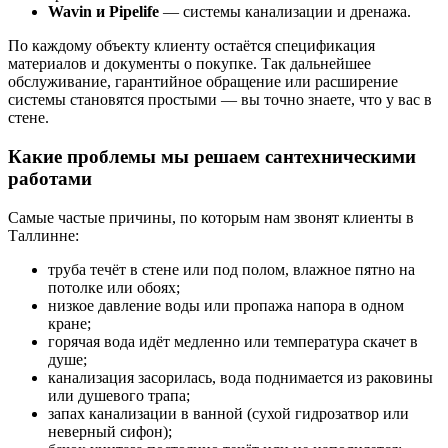
Wavin и Pipelife
— системы канализации и дренажа.
По каждому объекту клиенту остаётся спецификация
материалов и документы о покупке. Так дальнейшее
обслуживание, гарантийное обращение или расширение
системы становятся простыми — вы точно знаете, что у вас в
стене.
Какие проблемы мы решаем сантехническими
работами
Самые частые причины, по которым нам звонят клиенты в
Таллинне:
труба течёт в стене или под полом, влажное пятно на
потолке или обоях;
низкое давление воды или пропажа напора в одном
кране;
горячая вода идёт медленно или температура скачет в
душе;
канализация засорилась, вода поднимается из раковины
или душевого трапа;
запах канализации в ванной (сухой гидрозатвор или
неверный сифон);