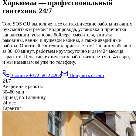
Харьюмаа — профессиональный
сантехник 24/7
Toru SOS OÜ выполняет все сантехнические работы из одних
рук: монтаж и ремонт водопровода, установка и прочистка
канализации, установка бойлера, смесителя, унитаза,
раковины, ванны и душевой кабины, а также аварийные
работы. Опытный сантехник приезжает по Таллинну обычно
за 30–60 минут, работаем круглосуточно и даём 24 месяца
гарантии. Цена сантехнических работ начинается от 45 евро,
и мы называем её уже по телефону.
Звоните
+372 5822 4263
Получить расчёт
24/7
Аварийные работы
30–60 мин
Приезд по Таллинну
24 мес
Гарантия