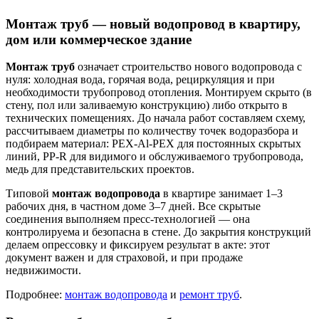
Монтаж труб — новый водопровод в квартиру,
дом или коммерческое здание
Монтаж труб
означает строительство нового водопровода с
нуля: холодная вода, горячая вода, рециркуляция и при
необходимости трубопровод отопления. Монтируем скрыто (в
стену, пол или заливаемую конструкцию) либо открыто в
технических помещениях. До начала работ составляем схему,
рассчитываем диаметры по количеству точек водоразбора и
подбираем материал: PEX-Al-PEX для постоянных скрытых
линий, PP-R для видимого и обслуживаемого трубопровода,
медь для представительских проектов.
Типовой
монтаж водопровода
в квартире занимает 1–3
рабочих дня, в частном доме 3–7 дней. Все скрытые
соединения выполняем пресс-технологией — она
контролируема и безопасна в стене. До закрытия конструкций
делаем опрессовку и фиксируем результат в акте: этот
документ важен и для страховой, и при продаже
недвижимости.
Подробнее:
монтаж водопровода
и
ремонт труб
.