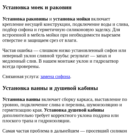
Установка моек и раковин
Установка раковины
и
установка мойки
включает
крепление несущей конструкции, подключение воды и слива,
подбор сифона и герметичную силиконовую заделку. Для
встроенной в мебель мойки при необходимости вырезаем
отверстие и защищаем срез от влаги.
Частая ошибка — слишком низко установленный сифон или
неверный уклон сливной трубы: результат — запах и
медленный слив. В нашем монтаже уклон и гидрозатвор
всегда проверены.
Связанная услуга:
замена сифона
.
Установка ванны и душевой кабины
Установка ванны
включает сборку каркаса, выставление по
уровню, подключение слива и перелива, шумоизоляцию и
герметизацию края.
Установка душевой кабины
дополнительно требует корректного уклона поддона или
плоского трапа и гидроизоляции.
Самая частая проблема в дальнейшем — просевший силикон