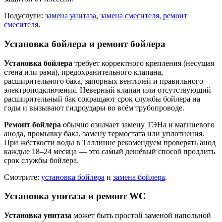
Подуслуги:
замена унитаза
,
замена смесителя
,
ремонт
смесителя
.
Установка бойлера и ремонт бойлера
Установка бойлера
требует корректного крепления (несущая
стена или рама), предохранительного клапана,
расширительного бака, запорных вентилей и правильного
электроподключения. Неверный клапан или отсутствующий
расширительный бак сокращают срок службы бойлера на
годы и вызывают гидроудары во всём трубопроводе.
Ремонт бойлера
обычно означает замену ТЭНа и магниевого
анода, промывку бака, замену термостата или уплотнения.
При жёсткости воды в Таллинне рекомендуем проверять анод
каждые 18–24 месяца — это самый дешёвый способ продлить
срок службы бойлера.
Смотрите:
установка бойлера
и
замена бойлера
.
Установка унитаза и ремонт WC
Установка унитаза
может быть простой заменой напольной