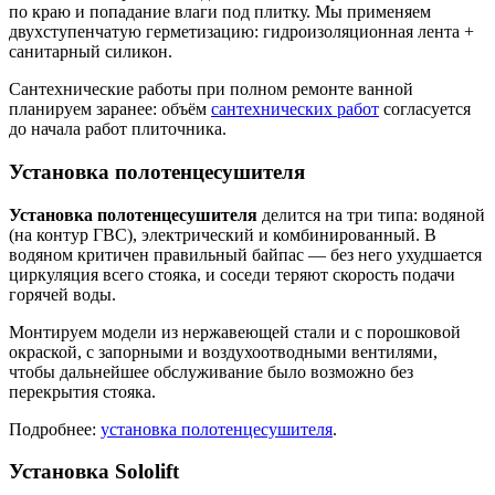
по краю и попадание влаги под плитку. Мы применяем
двухступенчатую герметизацию: гидроизоляционная лента +
санитарный силикон.
Сантехнические работы при полном ремонте ванной
планируем заранее: объём
сантехнических работ
согласуется
до начала работ плиточника.
Установка полотенцесушителя
Установка полотенцесушителя
делится на три типа: водяной
(на контур ГВС), электрический и комбинированный. В
водяном критичен правильный байпас — без него ухудшается
циркуляция всего стояка, и соседи теряют скорость подачи
горячей воды.
Монтируем модели из нержавеющей стали и с порошковой
окраской, с запорными и воздухоотводными вентилями,
чтобы дальнейшее обслуживание было возможно без
перекрытия стояка.
Подробнее:
установка полотенцесушителя
.
Установка Sololift