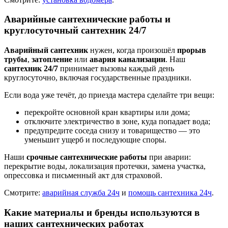
Аварийные сантехнические работы и
круглосуточный сантехник 24/7
Аварийный сантехник
нужен, когда произошёл
прорыв
трубы
,
затопление
или
авария канализации
. Наш
сантехник 24/7
принимает вызовы каждый день
круглосуточно, включая государственные праздники.
Если вода уже течёт, до приезда мастера сделайте три вещи:
перекройте основной кран квартиры или дома;
отключите электричество в зоне, куда попадает вода;
предупредите соседа снизу и товарищество — это
уменьшит ущерб и последующие споры.
Наши
срочные сантехнические работы
при аварии:
перекрытие воды, локализация протечки, замена участка,
опрессовка и письменный акт для страховой.
Смотрите:
аварийная служба 24ч
и
помощь сантехника 24ч
.
Какие материалы и бренды используются в
наших сантехнических работах