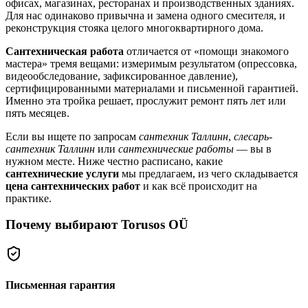
офисах, магазинах, ресторанах и производственных зданиях.
Для нас одинаково привычна и замена одного смесителя, и
реконструкция стояка целого многоквартирного дома.
Сантехническая работа
отличается от «помощи знакомого
мастера» тремя вещами: измеримым результатом (опрессовка,
видеообследование, зафиксированное давление),
сертифицированными материалами и письменной гарантией.
Именно эта тройка решает, прослужит ремонт пять лет или
пять месяцев.
Если вы ищете по запросам
сантехник Таллинн
,
слесарь-
сантехник Таллинн
или
сантехнические работы
— вы в
нужном месте. Ниже честно расписано, какие
сантехнические услуги
мы предлагаем, из чего складывается
цена сантехнических работ
и как всё происходит на
практике.
Почему выбирают Torusos OÜ
Письменная гарантия