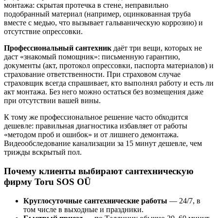
монтажа: скрытая протечка в стене, неправильно
подобранный материал (например, оцинкованная труба
вместе с медью, что вызывает гальваническую коррозию) и
отсутствие опрессовки.
Профессиональный сантехник
даёт три вещи, которых не
даст «знакомый помощник»: письменную гарантию,
документы (акт, протокол опрессовки, паспорта материалов) и
страхование ответственности. При страховом случае
страховщик всегда спрашивает, кто выполнял работу и есть ли
акт монтажа. Без него можно остаться без возмещения даже
при отсутствии вашей вины.
К тому же профессиональное решение часто обходится
дешевле: правильная диагностика избавляет от работы
«методом проб и ошибок» и от лишнего демонтажа.
Видеообследование канализации за 15 минут дешевле, чем
трижды вскрытый пол.
Почему клиенты выбирают сантехническую
фирму Toru SOS OÜ
Круглосуточные сантехнические работы
— 24/7, в
том числе в выходные и праздники.