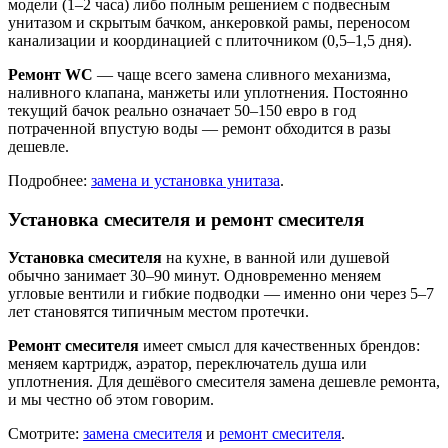
модели (1–2 часа) либо полным решением с подвесным
унитазом и скрытым бачком, анкеровкой рамы, переносом
канализации и координацией с плиточником (0,5–1,5 дня).
Ремонт WC
— чаще всего замена сливного механизма,
наливного клапана, манжеты или уплотнения. Постоянно
текущий бачок реально означает 50–150 евро в год
потраченной впустую воды — ремонт обходится в разы
дешевле.
Подробнее:
замена и установка унитаза
.
Установка смесителя и ремонт смесителя
Установка смесителя
на кухне, в ванной или душевой
обычно занимает 30–90 минут. Одновременно меняем
угловые вентили и гибкие подводки — именно они через 5–7
лет становятся типичным местом протечки.
Ремонт смесителя
имеет смысл для качественных брендов:
меняем картридж, аэратор, переключатель душа или
уплотнения. Для дешёвого смесителя замена дешевле ремонта,
и мы честно об этом говорим.
Смотрите:
замена смесителя
и
ремонт смесителя
.