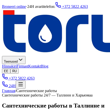
Broneeri online
·
24H avariitelefon
:
+372 5822 4263
Teenused
Hinnakiri
Firmast
Kontakt
Blog
EE
RU
+372 5822 4263
24H
Главная
/
Сантехнические работы
Сантехнические работы 24/7 — Таллинн и Харьюмаа
Сантехнические работы в Таллинне и