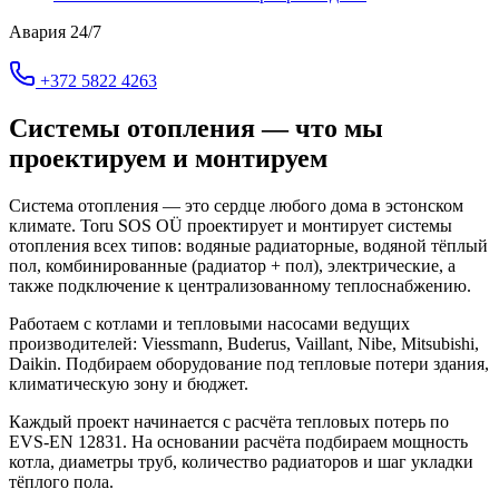
Авария 24/7
+372 5822 4263
Системы отопления — что мы
проектируем и монтируем
Система отопления — это сердце любого дома в эстонском
климате. Toru SOS OÜ проектирует и монтирует системы
отопления всех типов: водяные радиаторные, водяной тёплый
пол, комбинированные (радиатор + пол), электрические, а
также подключение к централизованному теплоснабжению.
Работаем с котлами и тепловыми насосами ведущих
производителей: Viessmann, Buderus, Vaillant, Nibe, Mitsubishi,
Daikin. Подбираем оборудование под тепловые потери здания,
климатическую зону и бюджет.
Каждый проект начинается с расчёта тепловых потерь по
EVS-EN 12831. На основании расчёта подбираем мощность
котла, диаметры труб, количество радиаторов и шаг укладки
тёплого пола.