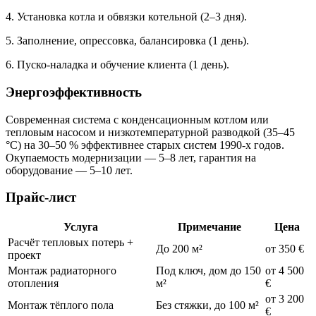
4. Установка котла и обвязки котельной (2–3 дня).
5. Заполнение, опрессовка, балансировка (1 день).
6. Пуско-наладка и обучение клиента (1 день).
Энергоэффективность
Современная система с конденсационным котлом или
тепловым насосом и низкотемпературной разводкой (35–45
°C) на 30–50 % эффективнее старых систем 1990-х годов.
Окупаемость модернизации — 5–8 лет, гарантия на
оборудование — 5–10 лет.
Прайс-лист
Услуга
Примечание
Цена
Расчёт тепловых потерь +
До 200 м²
от 350 €
проект
Монтаж радиаторного
Под ключ, дом до 150
от 4 500
отопления
м²
€
от 3 200
Монтаж тёплого пола
Без стяжки, до 100 м²
€