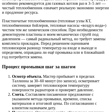
особенно рекомендуется для газовых котлов раз в 3–5 лет —
чистый теплообменник означает реальную экономию энергии
и продление ресурса.
Пластинчатые теплообменники (тепловые узлы КТ,
теплообменники бойлеров, тепловые насосы «воздух-вода»)
чистим тем же химическим способом. При необходимости
демонтируем пластины и моем механически струёй под
давлением — самый радикальный метод, но требует замены
комплекта прокладок. Перед решением оцениваем
тепловизором разницу температур на входе и выходе и
определяем, оправдана ли ещё промывка или в ближайший
год потребуется замена.
Процесс промывки шаг за шагом
Осмотр объекта.
Мастер прибывает в пределах
Таллинна за 30–60 минут (по записи), осматривает
систему, замеряет тепловизором температуру
поверхности радиаторов и проверяет давление.
Смета.
Составляем письменное предложение с
указанием метода промывки, времени, списка
материалов и итоговой цены. По согласованию с
клиентом назначаем дату.