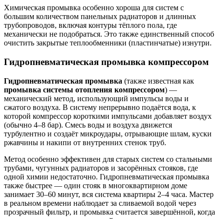
Химическая промывка особенно хороша для систем с
большим количеством панельных радиаторов и длинных
трубопроводов, включая контуры тёплого пола, где
механически не подобраться. Это также единственный способ
очистить закрытые теплообменники (пластинчатые) изнутри.
Гидропневматическая промывка компрессором
Гидропневматическая промывка
(также известная как
промывка системы отопления компрессором
) —
механический метод, использующий импульсы воды и
сжатого воздуха. В систему непрерывно подаётся вода, к
которой компрессор короткими импульсами добавляет воздух
(обычно 4–8 бар). Смесь воды и воздуха движется
турбулентно и создаёт микроудары, отрывающие шлам, куски
ржавчины и накипи от внутренних стенок труб.
Метод особенно эффективен для старых систем со стальными
трубами, чугунных радиаторов и засорённых стояков, где
одной химии недостаточно. Гидропневматическая промывка
также быстрее — один стояк в многоквартирном доме
занимает 30–60 минут, вся система квартиры 2–4 часа. Мастер
в реальном времени наблюдает за сливаемой водой через
прозрачный фильтр, и промывка считается завершённой, когда