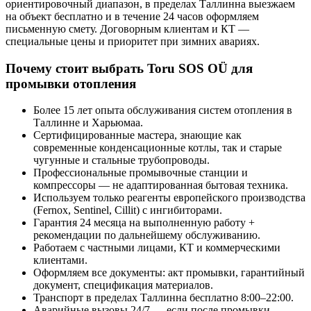
ориентировочный диапазон, в пределах Таллинна выезжаем
на объект бесплатно и в течение 24 часов оформляем
письменную смету. Договорным клиентам и КТ —
специальные цены и приоритет при зимних авариях.
Почему стоит выбрать Toru SOS OÜ для
промывки отопления
Более 15 лет опыта обслуживания систем отопления в
Таллинне и Харьюмаа.
Сертифицированные мастера, знающие как
современные конденсационные котлы, так и старые
чугунные и стальные трубопроводы.
Профессиональные промывочные станции и
компрессоры — не адаптированная бытовая техника.
Используем только реагенты европейского производства
(Fernox, Sentinel, Cillit) с ингибиторами.
Гарантия 24 месяца на выполненную работу +
рекомендации по дальнейшему обслуживанию.
Работаем с частными лицами, КТ и коммерческими
клиентами.
Оформляем все документы: акт промывки, гарантийный
документ, спецификация материалов.
Транспорт в пределах Таллинна бесплатно 8:00–22:00.
Аварийные вызовы 24/7 — если после промывки