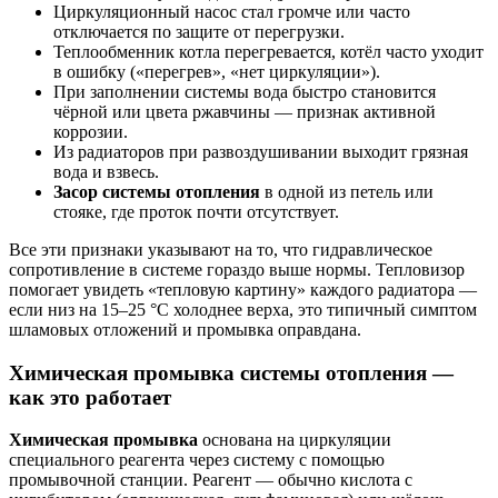
Циркуляционный насос стал громче или часто
отключается по защите от перегрузки.
Теплообменник котла перегревается, котёл часто уходит
в ошибку («перегрев», «нет циркуляции»).
При заполнении системы вода быстро становится
чёрной или цвета ржавчины — признак активной
коррозии.
Из радиаторов при развоздушивании выходит грязная
вода и взвесь.
Засор системы отопления
в одной из петель или
стояке, где проток почти отсутствует.
Все эти признаки указывают на то, что гидравлическое
сопротивление в системе гораздо выше нормы. Тепловизор
помогает увидеть «тепловую картину» каждого радиатора —
если низ на 15–25 °C холоднее верха, это типичный симптом
шламовых отложений и промывка оправдана.
Химическая промывка системы отопления —
как это работает
Химическая промывка
основана на циркуляции
специального реагента через систему с помощью
промывочной станции. Реагент — обычно кислота с