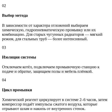
02
Выбор метода
В зависимости от характера отложений выбираем
химическую, гидропневматическую промывку или их
комбинацию. Для старых чугунных радиаторов — мягкий
режим, для стальных труб — более интенсивный.
03
Изоляция системы
Отключаем котёл, подключаем промывочную станцию к
подаче и обратке, защищаем полы и мебель плёнкой.
04
Цикл промывки
Химический реагент циркулирует в системе 2–6 часов, затем
компрессор подаёт импульсы сжатого воздуха, которые
отрывают шлам и накипь от внутренних стенок.