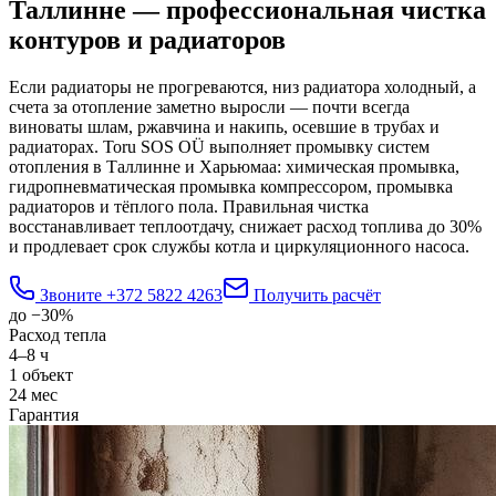
Таллинне — профессиональная чистка
контуров и радиаторов
Если радиаторы не прогреваются, низ радиатора холодный, а
счета за отопление заметно выросли — почти всегда
виноваты шлам, ржавчина и накипь, осевшие в трубах и
радиаторах. Toru SOS OÜ выполняет промывку систем
отопления в Таллинне и Харьюмаа: химическая промывка,
гидропневматическая промывка компрессором, промывка
радиаторов и тёплого пола. Правильная чистка
восстанавливает теплоотдачу, снижает расход топлива до 30%
и продлевает срок службы котла и циркуляционного насоса.
Звоните
+372 5822 4263
Получить расчёт
до −30%
Расход тепла
4–8 ч
1 объект
24 мес
Гарантия