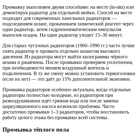
Промывку выполняем двумя способами: на месте (in-situ) или
демонтируя радиатор для отдельной мойки. Способ на месте
подходит для современных панельных радиаторов —
подсоединяем шланг, прокачиваем химический реагент через
один радиатор, затем гидропневматическим импульсом
выносим осадок. На один радиатор уходит 15–30 минут.
Для старых чугунных радиаторов (1960–1990 гг.) часто лучше
снять радиатор и промыть отдельно шлангом высокого
давления. Из радиатора могут выйти килограммы чёрного
шлама и ржавчины. После промывки проверяем уплотнения,
при необходимости меняем воздушный вентиль и
подключения. В ту же смену можно установить термоголовки
(если их нет) — это даёт до 15% дополнительной экономии.
Промывка радиаторов особенно актуальна, когда отдельные
радиаторы полностью холодные, из радиаторов при
развоздушивании идёт грязная вода или после замены
циркуляционного насоса возникли проблемы. Часто
достаточно промывки 1–3 радиаторов, чтобы восстановить
работу целого этажа без промывки всей системы.
Промывка тёплого пола