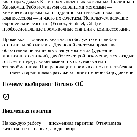
квартирах, домах КТ и промышленных котельных Таллинна и
Харьюмаа. Работаем двумя основными методами —
химическая промывка и гидропневматическая промывка
компрессором — и часто их сочетаем. Используем ведущие
европейские реагенты (Fernox, Sentinel, Cillit) и
профессиональные промывочные станции с компрессорами.
Промывка — обязательная часть обслуживания любой
отопительной системы. Для новой системы промывка
обязательна перед первым запуском котла (удаление
монтажных остатков), для более старой рекомендуется каждые
5–8 лет и перед любой заменой котла, насоса или
теплообменника. При реновации промывка почти неизбежна
— иначе старый шлам сразу же загрязнит новое оборудование.
Почему выбирают Torusos OÜ
Письменная гарантия
На каждую работу — письменная гарантия. Отвечаем за
качество не на словах, а в договоре.