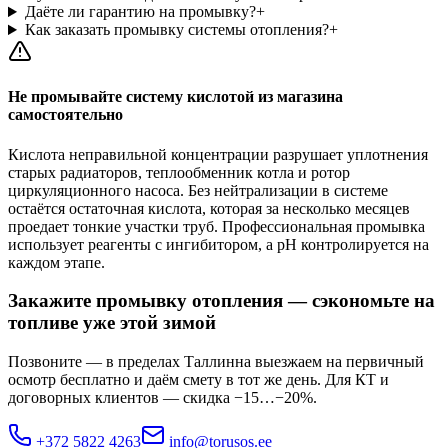
Даёте ли гарантию на промывку?
+
Как заказать промывку системы отопления?
+
Не промывайте систему кислотой из магазина
самостоятельно
Кислота неправильной концентрации разрушает уплотнения
старых радиаторов, теплообменник котла и ротор
циркуляционного насоса. Без нейтрализации в системе
остаётся остаточная кислота, которая за несколько месяцев
проедает тонкие участки труб. Профессиональная промывка
использует реагенты с ингибитором, а pH контролируется на
каждом этапе.
Закажите промывку отопления — сэкономьте на
топливе уже этой зимой
Позвоните — в пределах Таллинна выезжаем на первичный
осмотр бесплатно и даём смету в тот же день. Для КТ и
договорных клиентов — скидка −15…−20%.
+372 5822 4263
info@torusos.ee