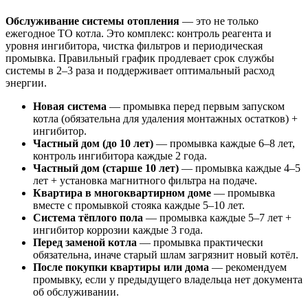
Обслуживание системы отопления
— это не только
ежегодное ТО котла. Это комплекс: контроль реагента и
уровня ингибитора, чистка фильтров и периодическая
промывка. Правильный график продлевает срок службы
системы в 2–3 раза и поддерживает оптимальный расход
энергии.
Новая система
— промывка перед первым запуском
котла (обязательна для удаления монтажных остатков) +
ингибитор.
Частный дом (до 10 лет)
— промывка каждые 6–8 лет,
контроль ингибитора каждые 2 года.
Частный дом (старше 10 лет)
— промывка каждые 4–5
лет + установка магнитного фильтра на подаче.
Квартира в многоквартирном доме
— промывка
вместе с промывкой стояка каждые 5–10 лет.
Система тёплого пола
— промывка каждые 5–7 лет +
ингибитор коррозии каждые 3 года.
Перед заменой котла
— промывка практически
обязательна, иначе старый шлам загрязнит новый котёл.
После покупки квартиры или дома
— рекомендуем
промывку, если у предыдущего владельца нет документа
об обслуживании.