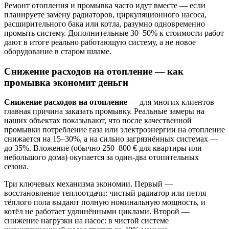
Ремонт отопления и промывка часто идут вместе — если
планируете замену радиаторов, циркуляционного насоса,
расширительного бака или котла, разумно одновременно
промыть систему. Дополнительные 30–50% к стоимости работ
дают в итоге реально работающую систему, а не новое
оборудование в старом шламе.
Снижение расходов на отопление — как
промывка экономит деньги
Снижение расходов на отопление
— для многих клиентов
главная причина заказать промывку. Реальные замеры на
наших объектах показывают, что после качественной
промывки потребление газа или электроэнергии на отопление
снижается на 15–30%, а на сильно загрязнённых системах —
до 35%. Вложение (обычно 250–800 € для квартиры или
небольшого дома) окупается за один-два отопительных
сезона.
Три ключевых механизма экономии. Первый —
восстановление теплоотдачи: чистый радиатор или петля
тёплого пола выдают полную номинальную мощность, и
котёл не работает удлинёнными циклами. Второй —
снижение нагрузки на насос: в чистой системе