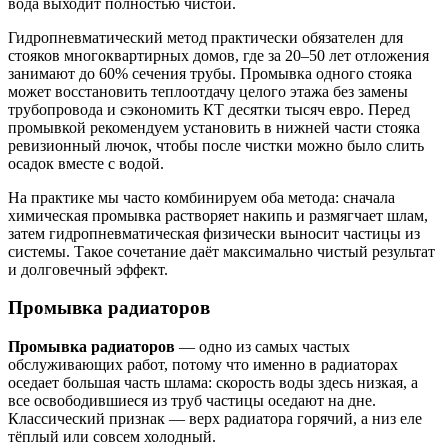
вода выходит полностью чистой.
Гидропневматический метод практически обязателен для
стояков многоквартирных домов, где за 20–50 лет отложения
занимают до 60% сечения трубы. Промывка одного стояка
может восстановить теплоотдачу целого этажа без замены
трубопровода и сэкономить КТ десятки тысяч евро. Перед
промывкой рекомендуем установить в нижней части стояка
ревизионный лючок, чтобы после чистки можно было слить
осадок вместе с водой.
На практике мы часто комбинируем оба метода: сначала
химическая промывка растворяет накипь и размягчает шлам,
затем гидропневматическая физически выносит частицы из
системы. Такое сочетание даёт максимально чистый результат
и долговечный эффект.
Промывка радиаторов
Промывка радиаторов
— одно из самых частых
обслуживающих работ, потому что именно в радиаторах
оседает большая часть шлама: скорость воды здесь низкая, а
все освободившиеся из труб частицы оседают на дне.
Классический признак — верх радиатора горячий, а низ еле
тёплый или совсем холодный.