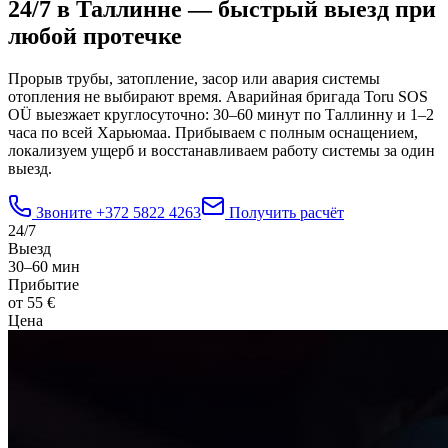
24/7 в Таллинне — быстрый выезд при
любой протечке
Прорыв трубы, затопление, засор или авария системы
отопления не выбирают время. Аварийная бригада Toru SOS
OÜ выезжает круглосуточно: 30–60 минут по Таллинну и 1–2
часа по всей Харьюмаа. Прибываем с полным оснащением,
локализуем ущерб и восстанавливаем работу системы за один
выезд.
Звоните
+372 5822 4263
Получить расчёт
24/7
Выезд
30–60 мин
Прибытие
от 55 €
Цена