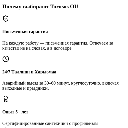
Почему выбирают Torusos OÜ
Письменная гарантия
На каждую работу — письменная гарантия. Отвечаем за
качество не на словах, а в договоре.
24/7 Таллинн и Харьюмаа
Аварийный выезд за 30–60 минут, круглосуточно, включая
выходные и праздники.
Опыт 5+ лет
Сертифицированные сантехники с профильным