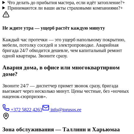
Что делать до прибытия мастера, если идёт затопление?
+
Принимаются ли ваши акты страховыми компаниями?
+
Не ждите утра — ущерб растёт каждую минуту
Каждый час протечки — это ущерб напольному покрытию,
мебели, потолку соседей и электропроводке. Аварийная
бригада 24/7 обходится дешевле, чем капитальный ремонт
одной квартиры. Звоните сразу.
Авария дома, в офисе или многоквартирном
доме?
Звоните 24/7 — диспетчер примет звонок сразу, бригада
выезжает через несколько минут. Цены честные, без «ночных
наценок-сюрпризов».
+372 5822 4263
info@torusos.ee
Зона обслуживания — Таллинн и Харьюмаа