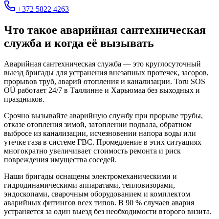
+372 5822 4263
Что такое аварийная сантехническая
служба и когда её вызывать
Аварийная сантехническая служба — это круглосуточный
выезд бригады для устранения внезапных протечек, засоров,
прорывов труб, аварий отопления и канализации. Toru SOS
OÜ работает 24/7 в Таллинне и Харьюмаа без выходных и
праздников.
Срочно вызывайте аварийную службу при прорыве трубы,
отказе отопления зимой, затоплении подвала, обратном
выбросе из канализации, исчезновении напора воды или
утечке газа в системе ГВС. Промедление в этих ситуациях
многократно увеличивает стоимость ремонта и риск
повреждения имущества соседей.
Наши бригады оснащены электромеханическими и
гидродинамическими аппаратами, тепловизорами,
эндоскопами, сварочным оборудованием и комплектом
аварийных фитингов всех типов. В 90 % случаев авария
устраняется за один выезд без необходимости второго визита.