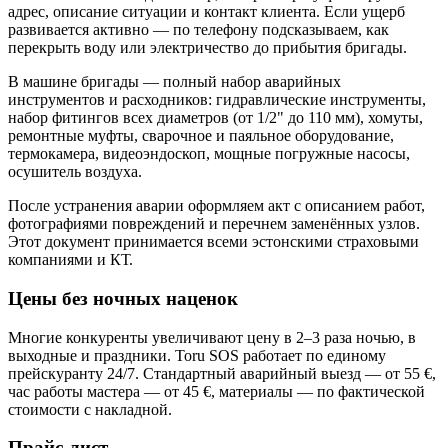
адрес, описание ситуации и контакт клиента. Если ущерб
развивается активно — по телефону подсказываем, как
перекрыть воду или электричество до прибытия бригады.
В машине бригады — полный набор аварийных
инструментов и расходников: гидравлические инструменты,
набор фитингов всех диаметров (от 1/2" до 110 мм), хомуты,
ремонтные муфты, сварочное и паяльное оборудование,
термокамера, видеоэндоскоп, мощные погружные насосы,
осушитель воздуха.
После устранения аварии оформляем акт с описанием работ,
фотографиями повреждений и перечнем заменённых узлов.
Этот документ принимается всеми эстонскими страховыми
компаниями и КТ.
Цены без ночных наценок
Многие конкуренты увеличивают цену в 2–3 раза ночью, в
выходные и праздники. Toru SOS работает по единому
прейскуранту 24/7. Стандартный аварийный выезд — от 55 €,
час работы мастера — от 45 €, материалы — по фактической
стоимости с накладной.
Прайс-лист