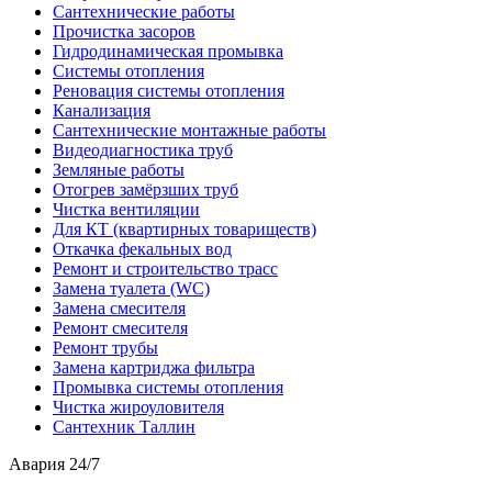
Сантехнические работы
Прочистка засоров
Гидродинамическая промывка
Системы отопления
Реновация системы отопления
Канализация
Сантехнические монтажные работы
Видеодиагностика труб
Земляные работы
Отогрев замёрзших труб
Чистка вентиляции
Для КТ (квартирных товариществ)
Откачка фекальных вод
Ремонт и строительство трасс
Замена туалета (WC)
Замена смесителя
Ремонт смесителя
Ремонт трубы
Замена картриджа фильтра
Промывка системы отопления
Чистка жироуловителя
Сантехник Таллин
Авария 24/7