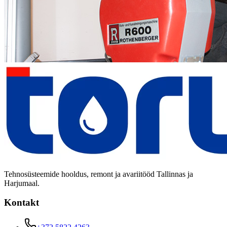
Tehnosüsteemide hooldus, remont ja avariitööd Tallinnas ja
Harjumaal.
Kontakt