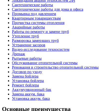
Ликвидация аварий техносистем 24ч
Сантехнические работы
Сантехнические работы для дома и офиса
Промывка под давлением
Квартирным товариществам
Прочистка системы отопления
Аварийные работы
Работы по ремонту и замене труб
Утепление труб
Разморозка замерзших труб
Устранение засоров
Видео-исследование техносистем
Дренаж
Рытьевые работы
Обслуживание отопительной системы
Реновация и строительство отопительной системы
Договор по уходу
Замена бойлера
Установка бойлера
Ремонт бойлера
Аккумуляционный бак
Замена аккум. бака
Установка аккум. бака
Основные преимущества