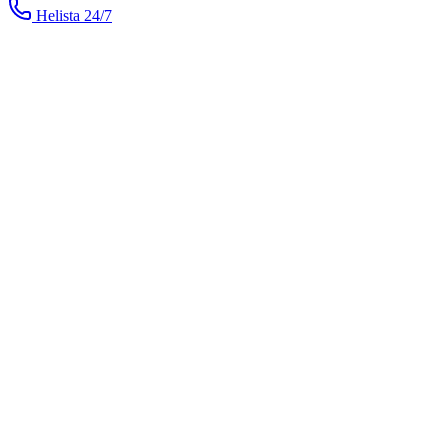
Helista
24/7