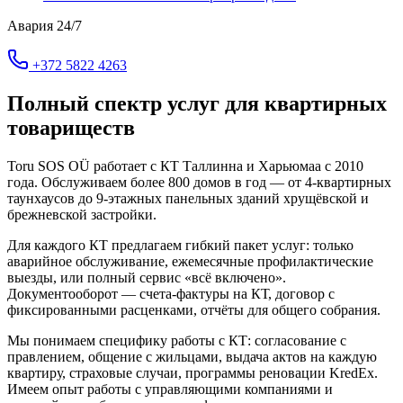
Авария 24/7
+372 5822 4263
Полный спектр услуг для квартирных
товариществ
Toru SOS OÜ работает с КТ Таллинна и Харьюмаа с 2010
года. Обслуживаем более 800 домов в год — от 4-квартирных
таунхаусов до 9-этажных панельных зданий хрущёвской и
брежневской застройки.
Для каждого КТ предлагаем гибкий пакет услуг: только
аварийное обслуживание, ежемесячные профилактические
выезды, или полный сервис «всё включено».
Документооборот — счета-фактуры на КТ, договор с
фиксированными расценками, отчёты для общего собрания.
Мы понимаем специфику работы с КТ: согласование с
правлением, общение с жильцами, выдача актов на каждую
квартиру, страховые случаи, программы реновации KredEx.
Имеем опыт работы с управляющими компаниями и