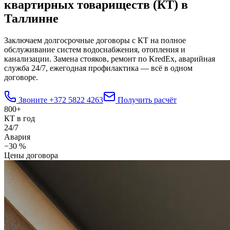
квартирных товариществ (КТ) в
Таллинне
Заключаем долгосрочные договоры с КТ на полное
обслуживание систем водоснабжения, отопления и
канализации. Замена стояков, ремонт по KredEx, аварийная
служба 24/7, ежегодная профилактика — всё в одном
договоре.
Звоните
+372 5822 4263
Получить расчёт
800+
КТ в год
24/7
Авария
−30 %
Цены договора