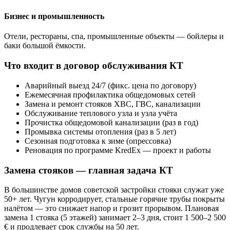
Бизнес и промышленность
Отели, рестораны, спа, промышленные объекты — бойлеры и
баки большой ёмкости.
Что входит в договор обслуживания КТ
Аварийный выезд 24/7 (фикс. цена по договору)
Ежемесячная профилактика общедомовых сетей
Замена и ремонт стояков ХВС, ГВС, канализации
Обслуживание теплового узла и узла учёта
Прочистка общедомовой канализации (раз в год)
Промывка системы отопления (раз в 5 лет)
Сезонная подготовка к зиме (опрессовка)
Реновация по программе KredEx — проект и работы
Замена стояков — главная задача КТ
В большинстве домов советской застройки стояки служат уже
50+ лет. Чугун корродирует, стальные горячие трубы покрыты
налётом — это снижает напор и грозит прорывом. Плановая
замена 1 стояка (5 этажей) занимает 2–3 дня, стоит 1 500–2 500
€ и продлевает срок службы на 50 лет.