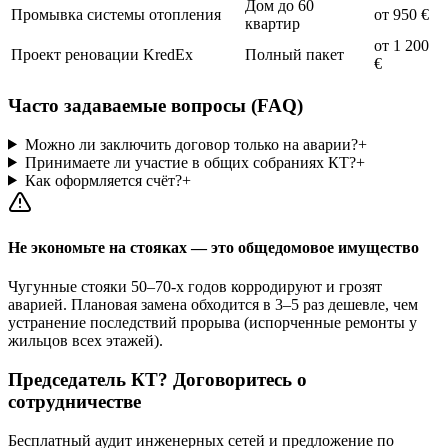
Дом до 60
Промывка системы отопления
от 950 €
квартир
от 1 200
Проект реновации KredEx
Полный пакет
€
Часто задаваемые вопросы (FAQ)
Можно ли заключить договор только на аварии?
+
Принимаете ли участие в общих собраниях КТ?
+
Как оформляется счёт?
+
Не экономьте на стояках — это общедомовое имущество
Чугунные стояки 50–70-х годов корродируют и грозят
аварией. Плановая замена обходится в 3–5 раз дешевле, чем
устранение последствий прорыва (испорченные ремонты у
жильцов всех этажей).
Председатель КТ? Договоритесь о
сотрудничестве
Бесплатный аудит инженерных сетей и предложение по