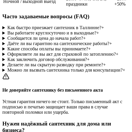
Ночной / выходной выезд
праздники
+50%
Часто задаваемые вопросы (FAQ)
Как быстро приезжает сантехник в Таллинне?
+
Вы работаете круглосуточно и в выходные?
+
Сообщается ли цена до начала работ?
+
Даёте ли вы гарантию на сантехнические работы?
+
Какие способы оплаты вы принимаете?
+
Оформляете ли вы акт для страховой по затоплению?
+
Как заключить договор обслуживания?
+
Делаете ли вы скрытую разводку при ремонте?
+
Можно ли вызвать сантехника только для консультации?
+
Не доверяйте сантехнику без письменного акта
Устная гарантия ничего не стоит. Только письменный акт с
подписью и печатью защищает ваши права в случае
повторной поломки или ущерба.
Нужен надёжный сантехник для дома или
бизнеса?