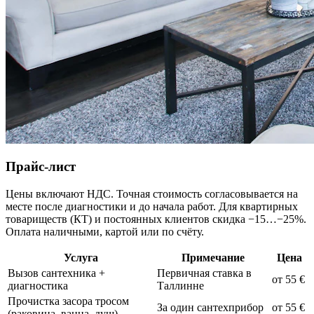
Прайс-лист
Цены включают НДС. Точная стоимость согласовывается на
месте после диагностики и до начала работ. Для квартирных
товариществ (КТ) и постоянных клиентов скидка −15…−25%.
Оплата наличными, картой или по счёту.
Услуга
Примечание
Цена
Вызов сантехника +
Первичная ставка в
от 55 €
диагностика
Таллинне
Прочистка засора тросом
За один сантехприбор
от 55 €
(раковина, ванна, душ)