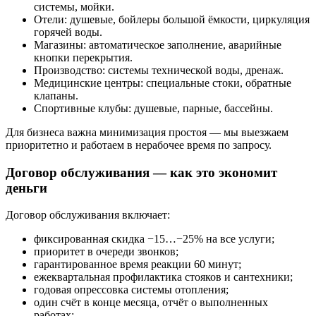
системы, мойки.
Отели: душевые, бойлеры большой ёмкости, циркуляция
горячей воды.
Магазины: автоматическое заполнение, аварийные
кнопки перекрытия.
Производство: системы технической воды, дренаж.
Медицинские центры: специальные стоки, обратные
клапаны.
Спортивные клубы: душевые, парные, бассейны.
Для бизнеса важна минимизация простоя — мы выезжаем
приоритетно и работаем в нерабочее время по запросу.
Договор обслуживания — как это экономит
деньги
Договор обслуживания включает:
фиксированная скидка −15…−25% на все услуги;
приоритет в очереди звонков;
гарантированное время реакции 60 минут;
ежеквартальная профилактика стояков и сантехники;
годовая опрессовка системы отопления;
один счёт в конце месяца, отчёт о выполненных
работах;