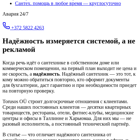
Сантех. помощь в любое время — круглосуточно
Авария 24/7
+372 5822 4263
Надёжность измеряется системой, а не
рекламой
Когда речь идёт о сантехнике в собственном доме или
коммерческом помещении, на первый план выходит не цена и
не скорость, а
надёжность
. Надёжный сантехник — это тот, к
кому можно обратиться повторно, кто оформит документы
для бухгалтерии, даст гарантию и при необходимости приедет
на повторную проверку.
Torusos OÜ строит долгосрочные отношения с клиентами.
Среди наших постоянных клиентов — десятки квартирных
товариществ, рестораны, отели, фитнес-клубы, медицинские
центры и офисы в Таллинне и Харьюмаа. Для них мы — не
разовый исполнитель, а постоянный технический партнёр.
В статье — что отличает надёжного сантехника от