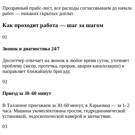
Прозрачный прайс-лист, все расходы согласовываем до начала
работ — никаких скрытых доплат.
Как проходит работа — шаг за шагом
01
Звонок и диагностика 24/7
Диспетчер отвечает на звонок в любое время суток, уточняет
проблему (засор, протечка, прорыв, авария канализации) и
направляет ближайшую бригаду.
02
Приезд за 30–60 минут
В Таллинне приезжаем за 30–60 минут, в Харьюмаа — за 1–2
часа. Машина укомплектована тросом, гидродинамической
установкой, эндоскопической камерой и запчастями.
03