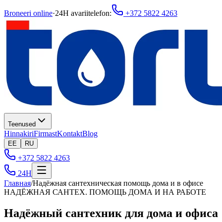
Broneeri online
·
24H avariitelefon
:
+372 5822 4263
Teenused
Hinnakiri
Firmast
Kontakt
Blog
EE
RU
+372 5822 4263
24H
Главная
/
Надёжная сантехническая помощь дома и в офисе
НАДЁЖНАЯ САНТЕХ. ПОМОЩЬ ДОМА И НА РАБОТЕ
Надёжный сантехник для дома и офиса