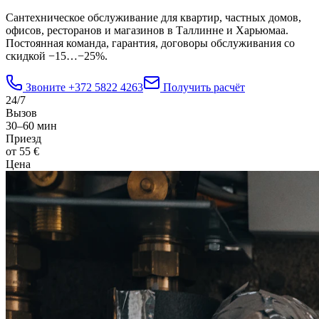
Сантехническое обслуживание для квартир, частных домов,
офисов, ресторанов и магазинов в Таллинне и Харьюмаа.
Постоянная команда, гарантия, договоры обслуживания со
скидкой −15…−25%.
Звоните
+372 5822 4263
Получить расчёт
24/7
Вызов
30–60 мин
Приезд
от 55 €
Цена