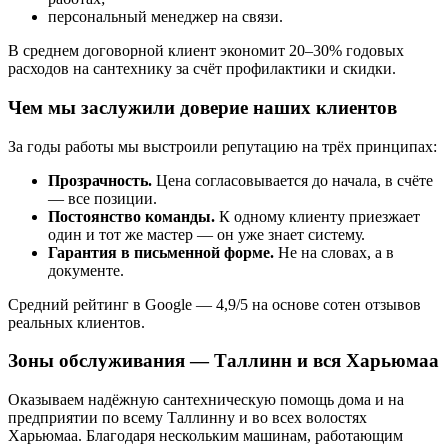
персональный менеджер на связи.
В среднем договорной клиент экономит 20–30% годовых
расходов на сантехнику за счёт профилактики и скидки.
Чем мы заслужили доверие наших клиентов
За годы работы мы выстроили репутацию на трёх принципах:
Прозрачность.
Цена согласовывается до начала, в счёте
— все позиции.
Постоянство команды.
К одному клиенту приезжает
один и тот же мастер — он уже знает систему.
Гарантия в письменной форме.
Не на словах, а в
документе.
Средний рейтинг в Google — 4,9/5 на основе сотен отзывов
реальных клиентов.
Зоны обслуживания — Таллинн и вся Харьюмаа
Оказываем
надёжную сантехническую помощь дома и на
предприятии
по всему Таллинну и во всех волостях
Харьюмаа. Благодаря нескольким машинам, работающим