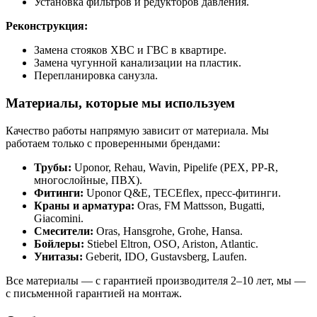
Установка фильтров и редукторов давления.
Реконструкция:
Замена стояков ХВС и ГВС в квартире.
Замена чугунной канализации на пластик.
Перепланировка санузла.
Материалы, которые мы используем
Качество работы напрямую зависит от материала. Мы
работаем только с проверенными брендами:
Трубы:
Uponor, Rehau, Wavin, Pipelife (PEX, PP-R,
многослойные, ПВХ).
Фитинги:
Uponor Q&E, TECEflex, пресс-фитинги.
Краны и арматура:
Oras, FM Mattsson, Bugatti,
Giacomini.
Смесители:
Oras, Hansgrohe, Grohe, Hansa.
Бойлеры:
Stiebel Eltron, OSO, Ariston, Atlantic.
Унитазы:
Geberit, IDO, Gustavsberg, Laufen.
Все материалы — с гарантией производителя 2–10 лет, мы —
с письменной гарантией на монтаж.