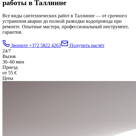
работы в Таллинне
Все виды сантехнических работ в Таллинне — от срочного
устранения аварии до полной разводки водопровода при
ремонте. Опытные мастера, профессиональный инструмент,
гарантия.
Звоните
+372 5822 4263
Получить расчёт
24/7
Вызов
30–60 мин
Приезд
от 55 €
Цена