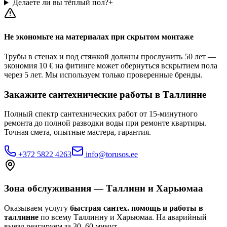
Делаете ли вы тёплый пол?
+
Не экономьте на материалах при скрытом монтаже
Трубы в стенах и под стяжкой должны прослужить 50 лет —
экономия 10 € на фитинге может обернуться вскрытием пола
через 5 лет. Мы используем только проверенные бренды.
Закажите сантехнические работы в Таллинне
Полный спектр сантехнических работ от 15-минутного
ремонта до полной разводки воды при ремонте квартиры.
Точная смета, опытные мастера, гарантия.
+372 5822 4263
info@torusos.ee
Зона обслуживания — Таллинн и Харьюмаа
Оказываем услугу
быстрая сантех. помощь и работы в
таллинне
по всему Таллинну и Харьюмаа. На аварийный
выезд реагируем за 30–60 минут.