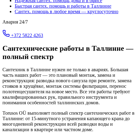
Надёжная сантех. помощь дома и в офисе
Быстрая сантех. помощь и работы в Таллинне
Сантех. помощь в любое время — круглосуточно
Авария 24/7
+372 5822 4263
Сантехнические работы в Таллинне —
полный спектр
Сантехник в Таллинне нужен не только в авариях. Большая
часть наших работ — это плановый монтаж, замена и
реконструкция: разводка нового санузла при ремонте, замена
стояков в хрущёвке, монтаж системы фильтрации, перенос
полотенцесушителя на новое место. Все эти работы требуют
квалифицированных рук, правильного инструмента и
понимания особенностей таллиннских домов.
Torusos OÜ выполняет полный спектр сантехнических работ в
Таллинне: от 15-минутного устранения капающего крана до
многодневной реконструкции всей разводки воды и
канализации в квартире или частном доме.