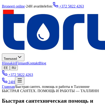
Broneeri online
·
24H avariitelefon
:
+372 5822 4263
Teenused
Hinnakiri
Firmast
Kontakt
Blog
EE
RU
+372 5822 4263
24H
Главная
/
Быстрая сантех. помощь и работы в Таллинне
БЫСТРАЯ САНТЕХ. ПОМОЩЬ И РАБОТЫ — ТАЛЛИНН
Быстрая сантехническая помощь и