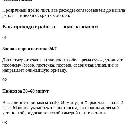
Прозрачный прайс-лист, все расходы согласовываем до начала
работ — никаких скрытых доплат.
Как проходит работа — шаг за шагом
01
Звонок и диагностика 24/7
Диспетчер отвечает на звонок в любое время суток, уточняет
проблему (засор, протечка, прорыв, авария канализации) и
направляет ближайшую бригаду.
02
Приезд за 30–60 минут
В Таллинне приезжаем за 30–60 минут, в Харьюмаа — за 1–2
часа. Машина укомплектована тросом, гидродинамической
установкой, эндоскопической камерой и запчастями.
03