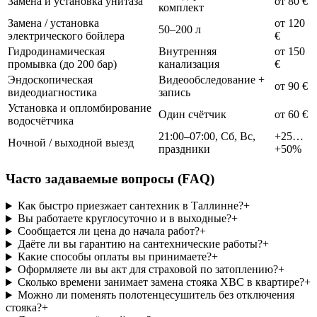
Замена и установка унитаза
от 80 €
комплект
Замена / установка
от 120
50–200 л
электрического бойлера
€
Гидродинамическая
Внутренняя
от 150
промывка (до 200 бар)
канализация
€
Эндоскопическая
Видеообследование +
от 90 €
видеодиагностика
запись
Установка и опломбирование
Один счётчик
от 60 €
водосчётчика
21:00–07:00, Сб, Вс,
+25…
Ночной / выходной выезд
праздники
+50%
Часто задаваемые вопросы (FAQ)
Как быстро приезжает сантехник в Таллинне?
+
Вы работаете круглосуточно и в выходные?
+
Сообщается ли цена до начала работ?
+
Даёте ли вы гарантию на сантехнические работы?
+
Какие способы оплаты вы принимаете?
+
Оформляете ли вы акт для страховой по затоплению?
+
Сколько времени занимает замена стояка ХВС в квартире?
+
Можно ли поменять полотенцесушитель без отключения
стояка?
+