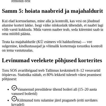
remondi eest
Samm 5: hoiata naabreid ja majahaldurit
Kui elad korruselamus, mine alla ja kontrolli, kas vesi on jõudnud
alumise korteri lakke. Isegi väike niiskuslaik tähendab, et naabri lagi
võib varsti kukkuda. Mida varem naaber teab, seda kiiremini saab ta
oma mööbli päästa.
Teata ka majahaldurile (KÜ esimees või haldusfirma) — vee
sulgemine, kindlustusasjad ja võimalik kortermaja torustiku kontroll
on tema vastutusalas.
Levinumad veelekete põhjused korterites
Toru SOS avariibrigaad teeb Tallinnas keskmiselt 8–12 veeavariid
ööpäevas. Statistika näitab, et 80% lekkeid tuleneb viiest peamisest
põhjusest:
Vananenud pressliidese tihend boileri all (15–20 aasta
vanused boilerid)
Külmunud toru sulamise järel praguneb (eriti suvilates
kevadel)