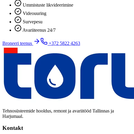
Ummistuste likvideerimine
Videouuring
Survepesu
Avariiteenus 24/7
Broneeri teenus
+372 5822 4263
Tehnosüsteemide hooldus, remont ja avariitööd Tallinnas ja
Harjumaal.
Kontakt