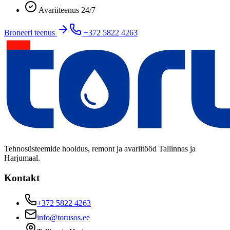
Avariiteenus 24/7
Broneeri teenus
+372 5822 4263
Tehnosüsteemide hooldus, remont ja avariitööd Tallinnas ja
Harjumaal.
Kontakt
+372 5822 4263
info@torusos.ee