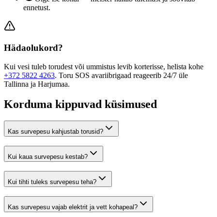
ennetust.
Hädaolukord?
Kui vesi tuleb torudest või ummistus levib korterisse, helista kohe
+372 5822 4263
. Toru SOS avariibrigaad reageerib 24/7 üle
Tallinna ja Harjumaa.
Korduma kippuvad küsimused
Kas survepesu kahjustab torusid?
Kui kaua survepesu kestab?
Kui tihti tuleks survepesu teha?
Kas survepesu vajab elektrit ja vett kohapeal?