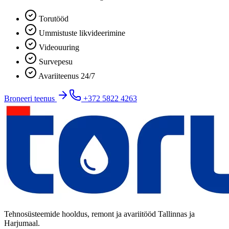
Torutööd
Ummistuste likvideerimine
Videouuring
Survepesu
Avariiteenus 24/7
Broneeri teenus
+372 5822 4263
Tehnosüsteemide hooldus, remont ja avariitööd Tallinnas ja
Harjumaal.