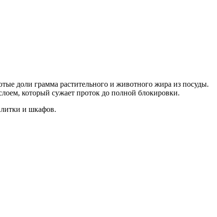
сотые доли грамма растительного и животного жира из посуды.
 слоем, который сужает проток до полной блокировки.
плитки и шкафов.