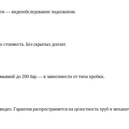
ости — видеообследование эндоскопом.
 стоимость. Без скрытых доплат.
мывкой до 200 бар — в зависимости от типа пробки.
идео. Гарантия распространяется на целостность труб и механич