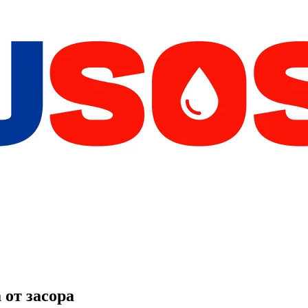
 от засора