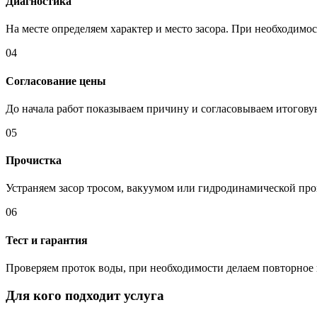
Диагностика
На месте определяем характер и место засора. При необходим
04
Согласование цены
До начала работ показываем причину и согласовываем итоговую
05
Прочистка
Устраняем засор тросом, вакуумом или гидродинамической про
06
Тест и гарантия
Проверяем проток воды, при необходимости делаем повторное в
Для кого подходит услуга