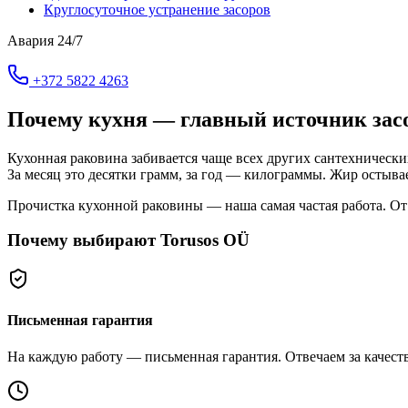
Круглосуточное устранение засоров
Авария 24/7
+372 5822 4263
Почему кухня — главный источник засо
Кухонная раковина забивается чаще всех других сантехничес
За месяц это десятки грамм, за год — килограммы. Жир остывае
Прочистка кухонной раковины — наша самая частая работа. От 5
Почему выбирают Torusos OÜ
Письменная гарантия
На каждую работу — письменная гарантия. Отвечаем за качество