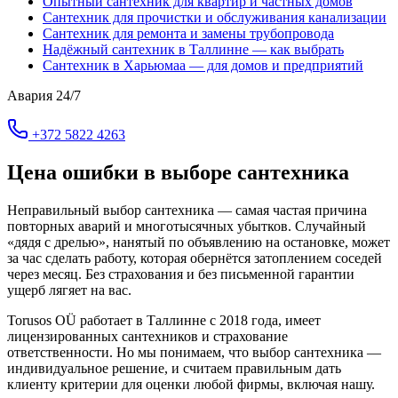
Опытный сантехник для квартир и частных домов
Сантехник для прочистки и обслуживания канализации
Сантехник для ремонта и замены трубопровода
Надёжный сантехник в Таллинне — как выбрать
Сантехник в Харьюмаа — для домов и предприятий
Авария 24/7
+372 5822 4263
Цена ошибки в выборе сантехника
Неправильный выбор сантехника — самая частая причина
повторных аварий и многотысячных убытков. Случайный
«дядя с дрелью», нанятый по объявлению на остановке, может
за час сделать работу, которая обернётся затоплением соседей
через месяц. Без страхования и без письменной гарантии
ущерб лягяет на вас.
Torusos OÜ работает в Таллинне с 2018 года, имеет
лицензированных сантехников и страхование
ответственности. Но мы понимаем, что выбор сантехника —
индивидуальное решение, и считаем правильным дать
клиенту критерии для оценки любой фирмы, включая нашу.