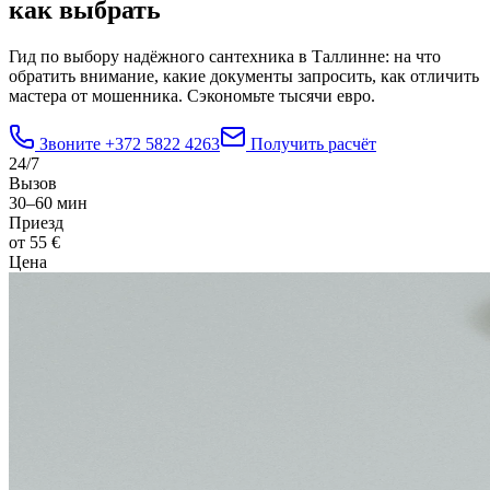
как выбрать
Гид по выбору надёжного сантехника в Таллинне: на что
обратить внимание, какие документы запросить, как отличить
мастера от мошенника. Сэкономьте тысячи евро.
Звоните
+372 5822 4263
Получить расчёт
24/7
Вызов
30–60 мин
Приезд
от 55 €
Цена