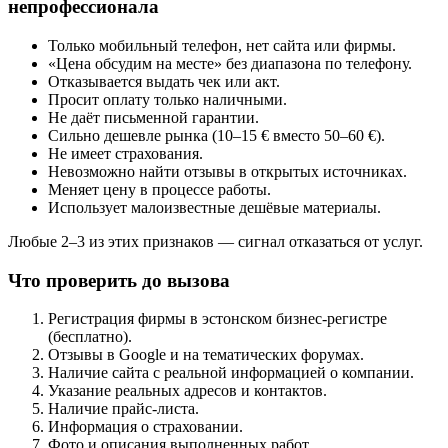
непрофессионала
Только мобильный телефон, нет сайта или фирмы.
«Цена обсудим на месте» без диапазона по телефону.
Отказывается выдать чек или акт.
Просит оплату только наличными.
Не даёт письменной гарантии.
Сильно дешевле рынка (10–15 € вместо 50–60 €).
Не имеет страхования.
Невозможно найти отзывы в открытых источниках.
Меняет цену в процессе работы.
Использует малоизвестные дешёвые материалы.
Любые 2–3 из этих признаков — сигнал отказаться от услуг.
Что проверить до вызова
Регистрация фирмы в эстонском бизнес-регистре
(бесплатно).
Отзывы в Google и на тематических форумах.
Наличие сайта с реальной информацией о компании.
Указание реальных адресов и контактов.
Наличие прайс-листа.
Информация о страховании.
Фото и описания выполненных работ.