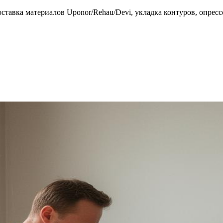
тавка материалов Uponor/Rehau/Devi, укладка контуров, опрессо