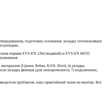
оборудования), подготовку основания, укладку теплоизоляции
сплуатацию.
онским нормам EVS-EN 1264 (водяной) и EVS-EN 60335
служивания.
а материалов (Uponor, Rehau, KAN, Devi); 4) укладка
 или укладка финиша (для электрического); 7) подключение,
зводителя труб/матов, наш гарантийный талон на монтаж. Все