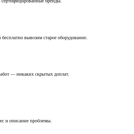
о сертифицированные бренды.
и бесплатно вывозим старое оборудование.
работ — никаких скрытых доплат.
рес и описание проблемы.