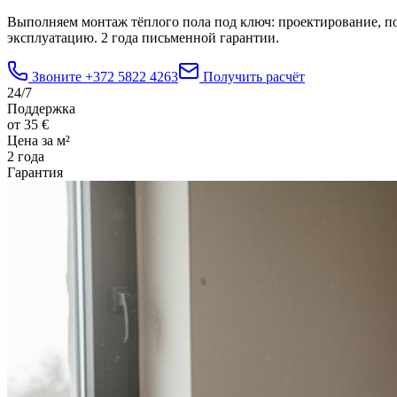
Выполняем монтаж тёплого пола под ключ: проектирование, пос
эксплуатацию. 2 года письменной гарантии.
Звоните
+372 5822 4263
Получить расчёт
24/7
Поддержка
от 35 €
Цена за м²
2 года
Гарантия