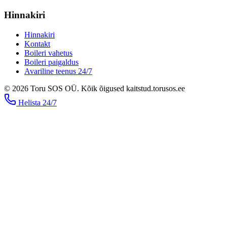
Hinnakiri
Hinnakiri
Kontakt
Boileri vahetus
Boileri paigaldus
Avariline teenus 24/7
©
2026
Toru SOS OÜ
.
Kõik õigused kaitstud.
torusos.ee
Helista
24/7