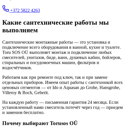
+372 5822 4263
Какие сантехнические работы мы
выполняем
Сантехнические монтажные работы — это установка и
подключение всего оборудования в ванной, кухне и туалете.
Toru SOS OÜ выполняет монтаж и подключение любых
смесителей, унитазов, биде, ванн, душевых кабин, бойлеров,
стиральных и посудомоечных машин, фильтров и
водосчётчиков.
Работаем как при ремонте под ключ, так и при замене
отдельных приборов. Имеем опыт работы с сантехникой всех
ценовых сегментов — от Ido и Aquasan до Grohe, Hansgrohe,
Villeroy & Boch, Geberit.
На каждую работу — письменная гарантия 24 месяца. Если
установленный нами смеситель потечёт через год — приедем
и заменим бесплатно.
Почему выбирают Torusos OÜ