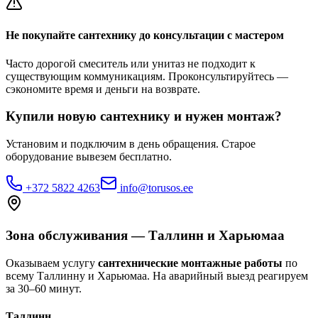
Не покупайте сантехнику до консультации с мастером
Часто дорогой смеситель или унитаз не подходит к
существующим коммуникациям. Проконсультируйтесь —
сэкономите время и деньги на возврате.
Купили новую сантехнику и нужен монтаж?
Установим и подключим в день обращения. Старое
оборудование вывезем бесплатно.
+372 5822 4263
info@torusos.ee
Зона обслуживания — Таллинн и Харьюмаа
Оказываем услугу
сантехнические монтажные работы
по
всему Таллинну и Харьюмаа. На аварийный выезд реагируем
за 30–60 минут.
Таллинн