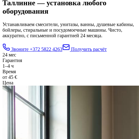
Таллинне — установка любого
оборудования
Устанавливаем смесители, унитазы, ванны, душевые кабины,
бойлеры, стиральные и посудомоечные машины. Чисто,
аккуратно, с письменной гарантией 24 месяца.
Звоните
+372 5822 4263
Получить расчёт
24 мес
Гарантия
1–4 ч
Время
от 45 €
Цена