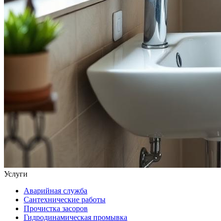
Услуги
Аварийная служба
Сантехнические работы
Прочистка засоров
Гидродинамическая промывка