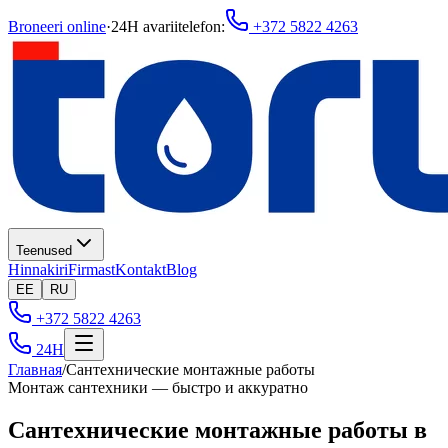
Broneeri online
·
24H avariitelefon
:
+372 5822 4263
Teenused
Hinnakiri
Firmast
Kontakt
Blog
EE
RU
+372 5822 4263
24H
Главная
/
Сантехнические монтажные работы
Монтаж сантехники — быстро и аккуратно
Сантехнические монтажные работы в