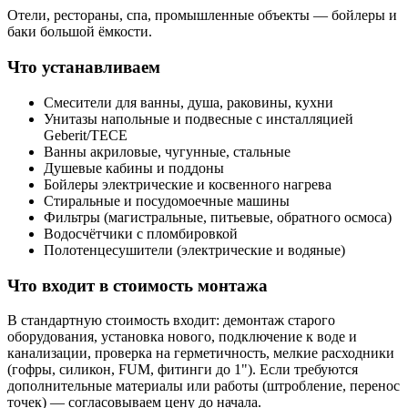
Отели, рестораны, спа, промышленные объекты — бойлеры и
баки большой ёмкости.
Что устанавливаем
Смесители для ванны, душа, раковины, кухни
Унитазы напольные и подвесные с инсталляцией
Geberit/TECE
Ванны акриловые, чугунные, стальные
Душевые кабины и поддоны
Бойлеры электрические и косвенного нагрева
Стиральные и посудомоечные машины
Фильтры (магистральные, питьевые, обратного осмоса)
Водосчётчики с пломбировкой
Полотенцесушители (электрические и водяные)
Что входит в стоимость монтажа
В стандартную стоимость входит: демонтаж старого
оборудования, установка нового, подключение к воде и
канализации, проверка на герметичность, мелкие расходники
(гофры, силикон, FUM, фитинги до 1"). Если требуются
дополнительные материалы или работы (штробление, перенос
точек) — согласовываем цену до начала.