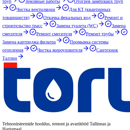
труб
Земляные работы
Отогрев замёрзших труб
Чистка вентиляции
Для КТ (квартирных
товариществ)
Откачка фекальных вод
Ремонт и
строительство трасс
Замена туалета (WC)
Замена
смесителя
Ремонт смесителя
Ремонт трубы
Замена картриджа фильтра
Промывка системы
отопления
Чистка жироуловителя
Сантехник
Таллин
Tehnosüsteemide hooldus, remont ja avariitööd Tallinnas ja
Harjumaal.