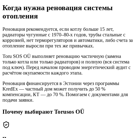
Когда нужна реновация системы
отопления
Реновация рекомендуется, если котлу больше 15 лет,
радиаторы чугунные с 1970–80-х годов, трубы стальные с
коррозией, нет терморегуляторов и автоматики, либо счета за
отопление выросли при тех же привычках.
Toru SOS OÜ выполняет реновацию частичную (замена
только котла или только радиаторов) и полную (вся система
под ключ). Перед началом проводим энергетический аудит с
расчётом окупаемости каждого этапа.
Реновация финансируется в Эстонии через программы
KredEx — частный дом может получить до 50 %
компенсации, КТ — до 70 %. Помогаем с документами для
подачи заявки.
Почему выбирают Torusos OÜ