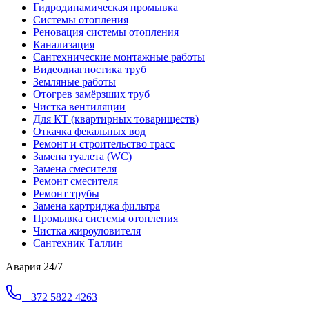
Гидродинамическая промывка
Системы отопления
Реновация системы отопления
Канализация
Сантехнические монтажные работы
Видеодиагностика труб
Земляные работы
Отогрев замёрзших труб
Чистка вентиляции
Для КТ (квартирных товариществ)
Откачка фекальных вод
Ремонт и строительство трасс
Замена туалета (WC)
Замена смесителя
Ремонт смесителя
Ремонт трубы
Замена картриджа фильтра
Промывка системы отопления
Чистка жироуловителя
Сантехник Таллин
Авария 24/7
+372 5822 4263