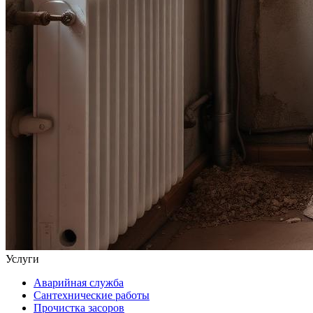
Услуги
Аварийная служба
Сантехнические работы
Прочистка засоров