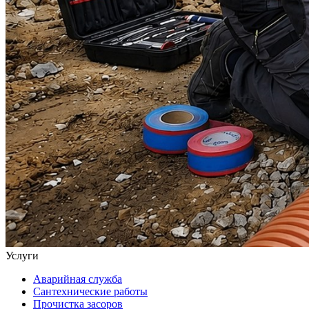
Услуги
Аварийная служба
Сантехнические работы
Прочистка засоров