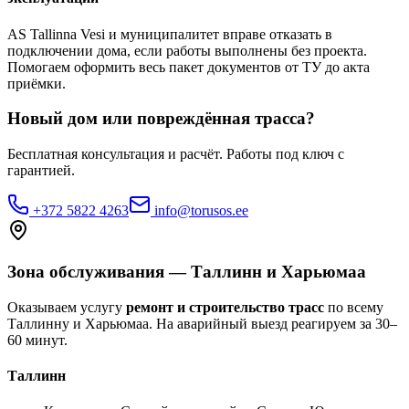
AS Tallinna Vesi и муниципалитет вправе отказать в
подключении дома, если работы выполнены без проекта.
Помогаем оформить весь пакет документов от ТУ до акта
приёмки.
Новый дом или повреждённая трасса?
Бесплатная консультация и расчёт. Работы под ключ с
гарантией.
+372 5822 4263
info@torusos.ee
Зона обслуживания — Таллинн и Харьюмаа
Оказываем услугу
ремонт и строительство трасс
по всему
Таллинну и Харьюмаа. На аварийный выезд реагируем за 30–
60 минут.
Таллинн