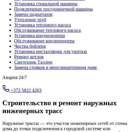
Установка стиральной машины
Подключение посудомоечной машины
Замена радиаторов
Утепление труб
Установка теплового насоса
Обслуживание теплового насоса
Установка кондиционера
Обслуживание кондиционера
Чистка бойлера
Установка инсталляции для унитаза
Ремонт котлов
Сантехник Таллин
Замена стояков в многоквартирном доме
Авария 24/7
+372 5822 4263
Строительство и ремонт наружных
инженерных трасс
Наружные трассы — это участок инженерных сетей от стены
дома до точки подключения к городской системе или