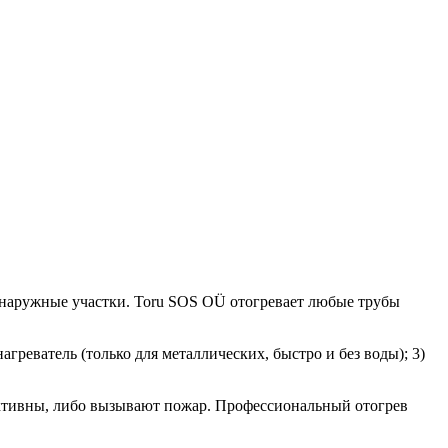
и наружные участки. Toru SOS OÜ отогревает любые трубы
греватель (только для металлических, быстро и без воды); 3)
ективны, либо вызывают пожар. Профессиональный отогрев