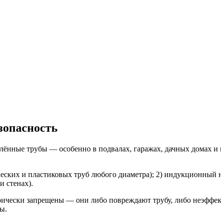
зопасность
плённые трубы — особенно в подвалах, гаражах, дачных домах 
ческих и пластиковых труб любого диаметра); 2) индукционный на
и стенах).
орически запрещены — они либо повреждают трубу, либо неэфф
ы.