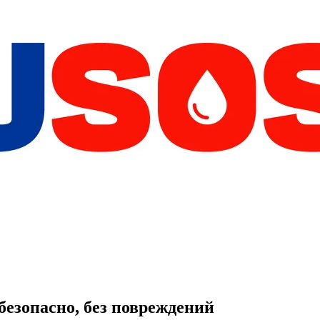
безопасно, без повреждений