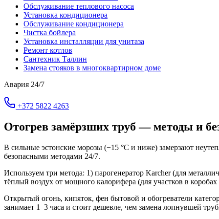
Обслуживание теплового насоса
Установка кондиционера
Обслуживание кондиционера
Чистка бойлера
Установка инсталляции для унитаза
Ремонт котлов
Сантехник Таллин
Замена стояков в многоквартирном доме
Авария 24/7
+372 5822 4263
Отогрев замёрзших труб — методы и бе
В сильные эстонские морозы (−15 °C и ниже) замерзают неуте
безопасными методами 24/7.
Используем три метода: 1) парогенератор Karcher (для металли
тёплый воздух от мощного калорифера (для участков в коробах 
Открытый огонь, кипяток, фен бытовой и обогреватели катег
занимает 1–3 часа и стоит дешевле, чем замена лопнувшей труб