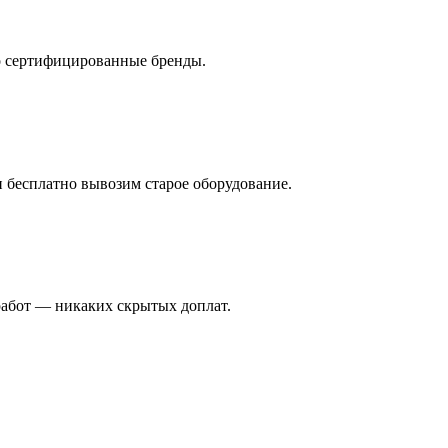
о сертифицированные бренды.
и бесплатно вывозим старое оборудование.
работ — никаких скрытых доплат.